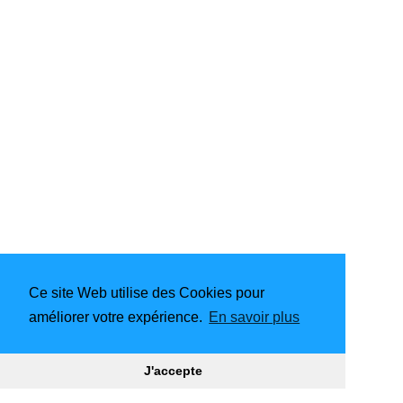
Ce site Web utilise des Cookies pour
améliorer votre expérience.
En savoir plus
Propulsé par
Hugo
| Thème -
DoIt
J'accepte
2019 - 2026
Webmaster
|
CC BY-NC-SA 4.0