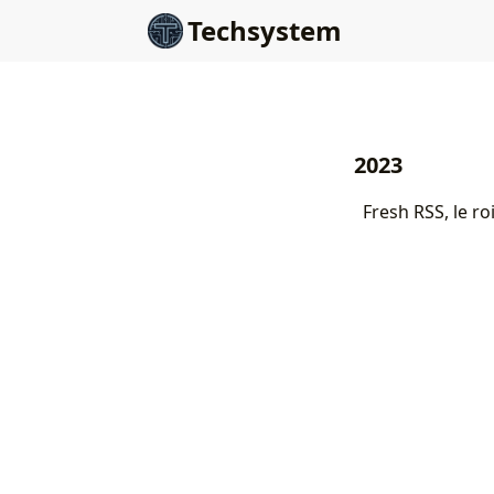
Techsystem
2023
Fresh RSS, le ro