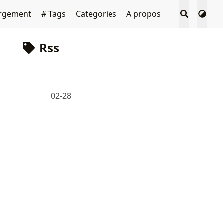
ergement
# Tags
Categories
A propos
Rss
02-28