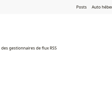
Posts
Auto héb
i des gestionnaires de flux RSS